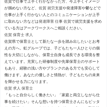
佐賀で仕事で上手く行かなかった方、今上手くイメージ
が掴めない方など、
佐賀 就労支援
や発達障害や鬱などで
仕事が上手く行かない人とのコミュニケーションが上手
に取れない方などは
発達障害 仕事 佐賀
で就労支援を求め
ている方はアークワークスへご相談ください。
佐賀 保育士 求人
佐賀県で保育士として新たな一歩を踏み出したいとお考
えの方へ。虹グループでは、子どもたち一人ひとりの個
性を大切にしながら、保育士自身も成長できる環境を整
えています。充実した研修制度や先輩保育士のサポート
もあり、経験の浅い方やブランクのある方でも安心して
働けます。あなたの優しさと情熱が、子どもたちの未来
を輝かせる力になります。
佐賀 求人 保育士
「もっと自分らしく働きたい」「家庭と両立しながら仕
事を続けたい」そんな想いを持つ保育士さんにもピッタ