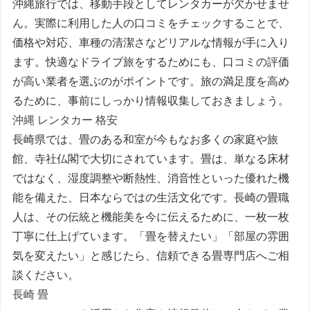
沖縄旅行では、移動手段としてレンタカーが欠かせませ
ん。実際に利用した人の口コミをチェックすることで、
価格や対応、車種の清潔さなどリアルな情報が手に入り
ます。快適なドライブ旅をするためにも、口コミの評価
が高い業者を選ぶのがポイントです。旅の満足度を高め
るために、事前にしっかり情報収集しておきましょう。
沖縄 レンタカー 格安
長崎県では、畳のある和室が今もなお多くの家庭や旅
館、寺社仏閣で大切にされています。畳は、単なる床材
ではなく、湿度調整や断熱性、消音性といった優れた機
能を備えた、日本ならではの生活文化です。長崎の畳職
人は、その伝統と機能美を今に伝えるために、一枚一枚
丁寧に仕上げています。「畳を替えたい」「部屋の雰囲
気を変えたい」と感じたら、信頼できる畳専門店へご相
談ください。
長崎 畳