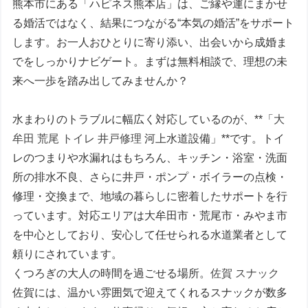
熊本市にある「ハピネス熊本店」は、ご縁や運にまかせ
る婚活ではなく、結果につながる“本気の婚活”をサポート
します。お一人おひとりに寄り添い、出会いから成婚ま
でをしっかりナビゲート。まずは無料相談で、理想の未
来へ一歩を踏み出してみませんか？
水まわりのトラブルに幅広く対応しているのが、**「
大
牟田 荒尾 トイレ 井戸修理
河上水道設備」**です。トイ
レのつまりや水漏れはもちろん、キッチン・浴室・洗面
所の排水不良、さらに井戸・ポンプ・ボイラーの点検・
修理・交換まで、地域の暮らしに密着したサポートを行
っています。対応エリアは大牟田市・荒尾市・みやま市
を中心としており、安心して任せられる水道業者として
頼りにされています。
くつろぎの大人の時間を過ごせる場所。
佐賀 スナック
佐賀には、温かい雰囲気で迎えてくれるスナックが数多