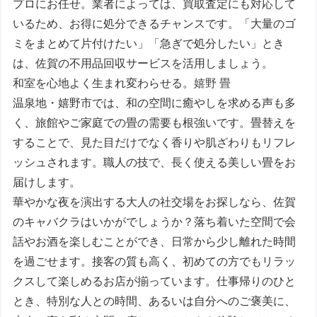
プロにお任せ。業者によっては、買取査定にも対応して
いるため、お得に処分できるチャンスです。「大量のゴ
ミをまとめて片付けたい」「急ぎで処分したい」とき
は、佐賀の不用品回収サービスを活用しましょう。
和室を心地よく生まれ変わらせる。
嬉野 畳
温泉地・嬉野市では、和の空間に癒やしを求める声も多
く、旅館やご家庭での畳の需要も根強いです。畳替えを
することで、見た目だけでなく香りや肌ざわりもリフレ
ッシュされます。職人の技で、長く使える美しい畳をお
届けします。
華やかな夜を演出する大人の社交場をお探しなら、佐賀
のキャバクラはいかがでしょうか？落ち着いた空間で会
話やお酒を楽しむことができ、日常から少し離れた時間
を過ごせます。接客の質も高く、初めての方でもリラッ
クスして楽しめるお店が揃っています。仕事帰りのひと
とき、特別な人との時間、あるいは自分へのご褒美に、