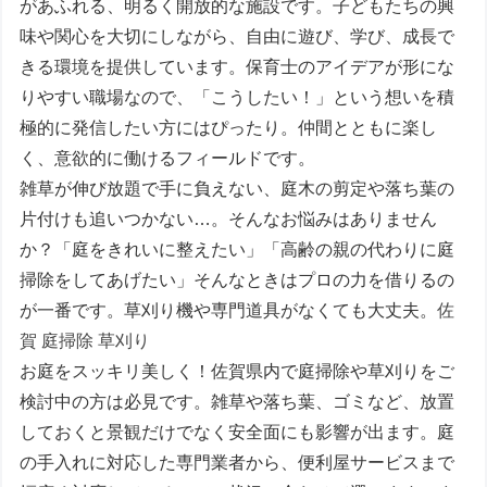
があふれる、明るく開放的な施設です。子どもたちの興
味や関心を大切にしながら、自由に遊び、学び、成長で
きる環境を提供しています。保育士のアイデアが形にな
りやすい職場なので、「こうしたい！」という想いを積
極的に発信したい方にはぴったり。仲間とともに楽し
く、意欲的に働けるフィールドです。
雑草が伸び放題で手に負えない、庭木の剪定や落ち葉の
片付けも追いつかない…。そんなお悩みはありません
か？「庭をきれいに整えたい」「高齢の親の代わりに庭
掃除をしてあげたい」そんなときはプロの力を借りるの
が一番です。草刈り機や専門道具がなくても大丈夫。
佐
賀 庭掃除 草刈り
お庭をスッキリ美しく！佐賀県内で庭掃除や草刈りをご
検討中の方は必見です。雑草や落ち葉、ゴミなど、放置
しておくと景観だけでなく安全面にも影響が出ます。庭
の手入れに対応した専門業者から、便利屋サービスまで