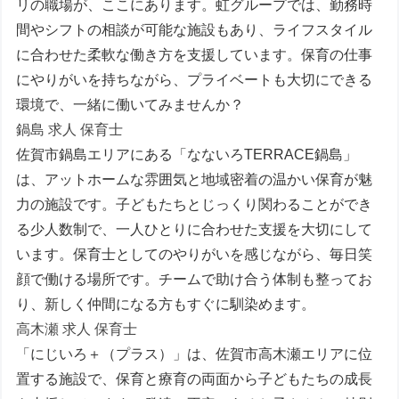
リの職場が、ここにあります。虹グループでは、勤務時
間やシフトの相談が可能な施設もあり、ライフスタイル
に合わせた柔軟な働き方を支援しています。保育の仕事
にやりがいを持ちながら、プライベートも大切にできる
環境で、一緒に働いてみませんか？
鍋島 求人 保育士
佐賀市鍋島エリアにある「なないろTERRACE鍋島」
は、アットホームな雰囲気と地域密着の温かい保育が魅
力の施設です。子どもたちとじっくり関わることができ
る少人数制で、一人ひとりに合わせた支援を大切にして
います。保育士としてのやりがいを感じながら、毎日笑
顔で働ける場所です。チームで助け合う体制も整ってお
り、新しく仲間になる方もすぐに馴染めます。
高木瀬 求人 保育士
「にじいろ＋（プラス）」は、佐賀市高木瀬エリアに位
置する施設で、保育と療育の両面から子どもたちの成長