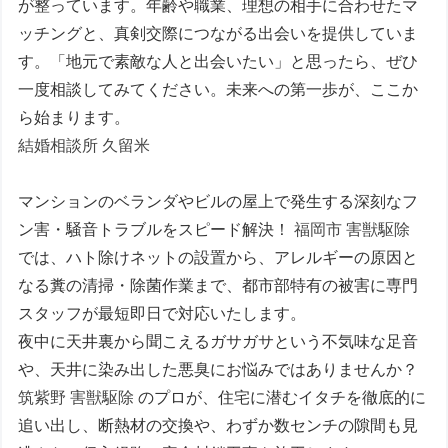
が整っています。年齢や職業、理想の相手に合わせたマ
ッチングと、真剣交際につながる出会いを提供していま
す。「地元で素敵な人と出会いたい」と思ったら、ぜひ
一度相談してみてください。未来への第一歩が、ここか
ら始まります。
結婚相談所 久留米
マンションのベランダやビルの屋上で発生する深刻なフ
ン害・騒音トラブルをスピード解決！
福岡市 害獣駆除
では、ハト除けネットの設置から、アレルギーの原因と
なる糞の清掃・除菌作業まで、都市部特有の被害に専門
スタッフが最短即日で対応いたします。
夜中に天井裏から聞こえるガサガサという不気味な足音
や、天井に染み出した悪臭にお悩みではありませんか？
筑紫野 害獣駆除
のプロが、住宅に潜むイタチを徹底的に
追い出し、断熱材の交換や、わずか数センチの隙間も見