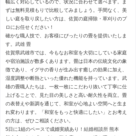
幅広く対応しているので、状況に合わせて選べます。ま
ずは無料見積もりで比較してみましょう。手間なく、美
しい庭を取り戻したい方は、佐賀の庭掃除・草刈りのプ
ロにお任せください！
確かな職人技で、お客様にぴったりの畳を提供いたしま
す。
武雄 畳
佐賀県武雄市では、今もなお和室を大切にしている家庭
や宿泊施設が数多くあります。畳は日本の伝統文化の象
徴であり、イグサの香りが生み出す癒しの効果に加え、
湿度調整や断熱といった優れた機能を持っています。武
雄の畳職人たちは、一枚一枚にこだわり抜いて丁寧に仕
上げることで、見た目の美しさと高い耐久性を両立。畳
の表替えや新調を通じて、和室が心地よい空間へと生ま
れ変わります。「和室をもっと快適にしたい」とお考え
の方は、ぜひご相談ください。
5日に1組のペースで成婚実績あり！
結婚相談所 熊本