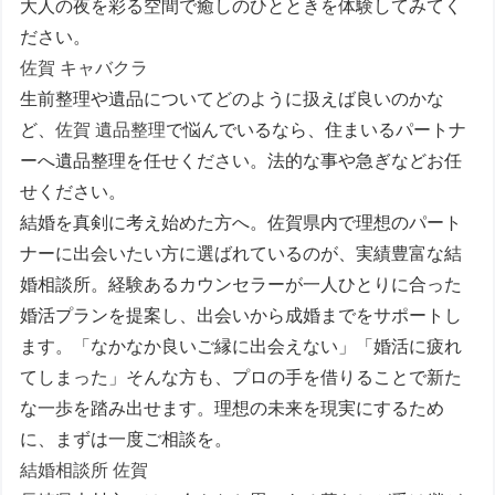
大人の夜を彩る空間で癒しのひとときを体験してみてく
ださい。
佐賀 キャバクラ
生前整理や遺品についてどのように扱えば良いのかな
ど、
佐賀 遺品整理
で悩んでいるなら、住まいるパートナ
ーへ遺品整理を任せください。法的な事や急ぎなどお任
せください。
結婚を真剣に考え始めた方へ。佐賀県内で理想のパート
ナーに出会いたい方に選ばれているのが、実績豊富な結
婚相談所。経験あるカウンセラーが一人ひとりに合った
婚活プランを提案し、出会いから成婚までをサポートし
ます。「なかなか良いご縁に出会えない」「婚活に疲れ
てしまった」そんな方も、プロの手を借りることで新た
な一歩を踏み出せます。理想の未来を現実にするため
に、まずは一度ご相談を。
結婚相談所 佐賀