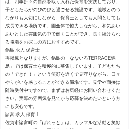
は、四季折々の自然を取り入れた保育を実践しており、
子どもたちがのびのびと過ごせる施設です。地域とのつ
ながりも大切にしながら、保育士としても人間としても
成長できる場所です。園全体で協力しながら、和気あい
あいとした雰囲気の中で働くことができ、長く続けられ
る職場をお探しの方におすすめです。
鍋島 求人 保育士
再掲載となりますが、鍋島の「なないろTERRACE鍋
島」では保育士を積極的に募集しています。子どもたち
の「できた！」という笑顔を近くで見守りながら、日々
やりがいを感じることができる職場です。見学や面接は
随時受付中ですので、まずはお気軽にお問い合わせくだ
さい。実際の雰囲気を見てから応募を決めたいという方
にも安心です。
諸富 求人 保育士
佐賀市諸富町の「ぱれっと」は、カラフルな活動と笑顔