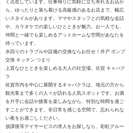
く点在しています。仕事帰りに気軽に立ち寄れるお店か
ら、ゆったりと落ち着ける高級感のあるお店まで、幅広
いスタイルがあります。ママやスタッフとの気軽な会話
や、カラオケでの楽しいひとときが魅力。お一人でも、
仲間と一緒でも楽しめるアットホームな空間があなたを
待っています。
水回りのトラブルや設備の交換ならお任せ！
井戸 ポンプ
交換 キッチン つまり
上質なひとときを楽しめる大人の社交場。
佐賀 キャバク
ラ
佐賀市内を中心に展開するキャバクラは、地元の方から
観光客まで多くの人々が訪れる人気スポットです。お酒
を片手に会話や接客を楽しみながら、特別な時間を過ご
すことができます。非日常を感じる空間で、忘れられな
い夜をお過ごしください。
放課後等デイサービスの求人をお探しなら、彩虹グルー