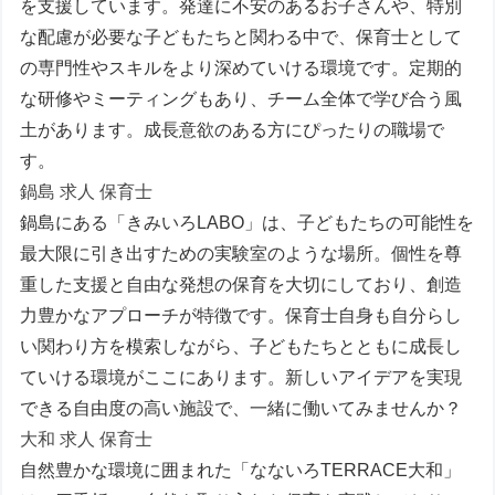
を支援しています。発達に不安のあるお子さんや、特別
な配慮が必要な子どもたちと関わる中で、保育士として
の専門性やスキルをより深めていける環境です。定期的
な研修やミーティングもあり、チーム全体で学び合う風
土があります。成長意欲のある方にぴったりの職場で
す。
鍋島 求人 保育士
鍋島にある「きみいろLABO」は、子どもたちの可能性を
最大限に引き出すための実験室のような場所。個性を尊
重した支援と自由な発想の保育を大切にしており、創造
力豊かなアプローチが特徴です。保育士自身も自分らし
い関わり方を模索しながら、子どもたちとともに成長し
ていける環境がここにあります。新しいアイデアを実現
できる自由度の高い施設で、一緒に働いてみませんか？
大和 求人 保育士
自然豊かな環境に囲まれた「なないろTERRACE大和」