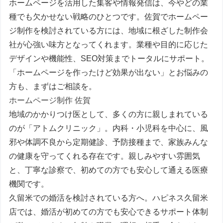
ホームページを活用した集客や情報発信は、今やどの業
種でも欠かせない戦略のひとつです。佐賀でホームペー
ジ制作を検討されている方には、地域に根ざした制作会
社が心強い味方となってくれます。業種や目的に応じた
デザインや機能性、SEO対策までトータルにサポート。
「ホームページを作ったけど効果が出ない」とお悩みの
方も、まずはご相談を。
ホームページ制作 佐賀
地域のかかりつけ医として、多くの方に親しまれている
のが「アトムクリニック」。内科・小児科を中心に、風
邪や体調不良から定期健診、予防接種まで、家族みんな
の健康を守ってくれる存在です。親しみやすい雰囲気
と、丁寧な診察で、初めての方でも安心して通える医療
機関です。
久留米での婚活を検討されている方へ。ハピネス久留米
店では、婚活が初めての方でも安心できるサポート体制