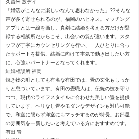
久留米 放デイ
「婚活がこんなに楽しいなんて思わなかった」??そんな
声が多く寄せられるのが、福岡のハピネス。マッチング
アプリとは一線を画し、真剣に結婚を考える方だけが登
録する相談所だからこそ、出会いの質が違います。スタ
ッフが丁寧にカウンセリングを行い、一人ひとりに合っ
たサポートを提供。結婚に向けて本気で動き出したい方
に、心強いパートナーとなってくれます。
結婚相談所 福岡
焼き物の町としても有名な有田では、畳の文化もしっか
りと息づいています。有田の畳職人は、伝統の技を守り
つつ、現代のライフスタイルに合わせた美しい畳を提供
しています。ヘリなし畳やモダンなデザインも対応可能
で、和室に限らず洋室にもマッチするのが特長。お部屋
の雰囲気を一新したいと考えている方におすすめです。
有田 畳