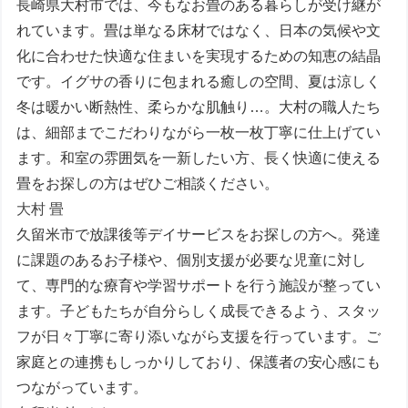
長崎県大村市では、今もなお畳のある暮らしが受け継が
れています。畳は単なる床材ではなく、日本の気候や文
化に合わせた快適な住まいを実現するための知恵の結晶
です。イグサの香りに包まれる癒しの空間、夏は涼しく
冬は暖かい断熱性、柔らかな肌触り…。大村の職人たち
は、細部までこだわりながら一枚一枚丁寧に仕上げてい
ます。和室の雰囲気を一新したい方、長く快適に使える
畳をお探しの方はぜひご相談ください。
大村 畳
久留米市で放課後等デイサービスをお探しの方へ。発達
に課題のあるお子様や、個別支援が必要な児童に対し
て、専門的な療育や学習サポートを行う施設が整ってい
ます。子どもたちが自分らしく成長できるよう、スタッ
フが日々丁寧に寄り添いながら支援を行っています。ご
家庭との連携もしっかりしており、保護者の安心感にも
つながっています。